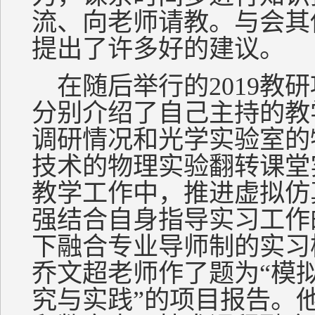
流、向老师请教。与会其
提出了许多好的建议。
在随后举行的2019教
分别介绍了自己主持的教
调研情况和光学实验室的
技术的物理实验翻转课堂
教学工作中，推进虚拟仿
强结合自身指导实习工作
下融合专业导师制的实习
乔文超老师作了题为“模
究与实践”的项目报告。