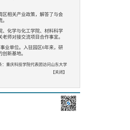
湾区相关产业政策，解答了与会
流。
院、化学与化工学院、材料科学
关老师对接交流项目合作事宜。
立事业单位。入驻园区6年来，研
的创新基地。
条：
重庆科技学院代表团访问山东大学
【
关闭
】