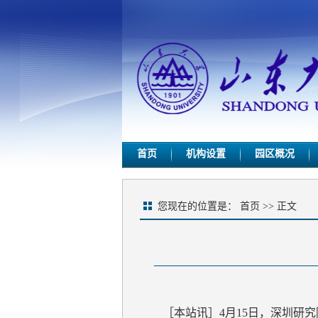
首页
机构设置
园区概况
您现在的位置是：
首页
>> 正文
［本站讯］4月15日，深圳研