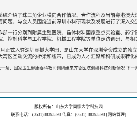
统介绍了珠三角企业横向合作情况、合作流程及当前粤港澳大
要问题。与会人员围绕当前深圳市科研现状及发展进行了深入交
部一行分别到附属生殖医院、晶体材料国家重点实验室、药学
院、控制科学与工程学院、机械工程学院等单位走访调研，与相
年8月正式入驻深圳虚拟大学园，是山东大学在深圳全资成立的独
大湾区互动交流的桥梁和纽带，已成为人才汇聚和科研成果转化
上一条：
国家卫生健康委科教司调研组来齐鲁医院调研科技创新情况
下一
版权所有：山东大学国家大学科技园
联系电话：(0531)88393398 传真：(0531) 88393398
[网站管理]