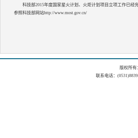
科技部2015年度国家星火计划、火炬计划项目立项工作已经
参照科技部网站
http://www.most.gov.cn/
版权所有
联系电话：(0531)88393