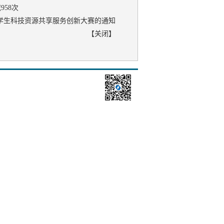
载
958
次
大学生科技资源共享服务创新大赛的通知
【
关闭
】