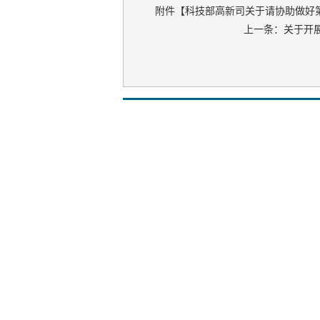
附件【
科技部高新司关于请协助做好第
上一条：
关于开展