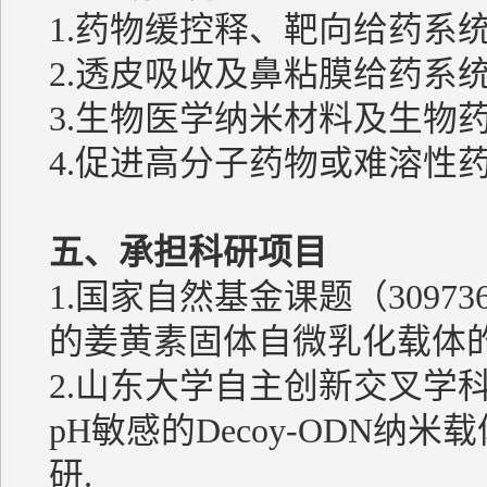
1.药物缓控释、靶向给药系
2.透皮吸收及鼻粘膜给药系
3.生物医学纳米材料及生物
4.促进高分子药物或难溶性
五、承担科研项目
1.国家自然基金课题（309
的姜黄素固体自微乳化载体的
2.山东大学自主创新交叉学科课
pH敏感的Decoy-ODN纳
研.