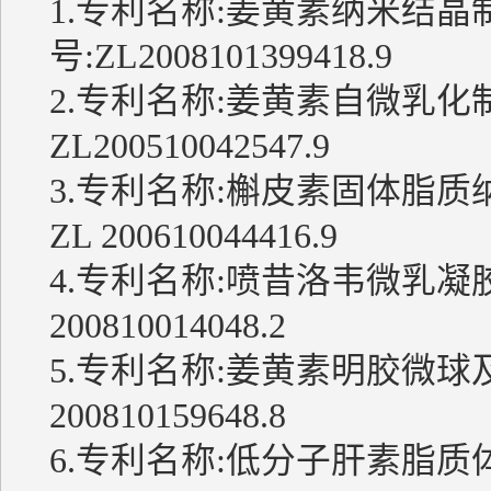
1.专利名称:姜黄素纳米结晶
号:ZL2008101399418.9
2.专利名称:姜黄素自微乳
ZL200510042547.9
3.专利名称:槲皮素固体脂
ZL 200610044416.9
4.专利名称:喷昔洛韦微乳凝
200810014048.2
5.专利名称:姜黄素明胶微球
200810159648.8
6.专利名称:低分子肝素脂质