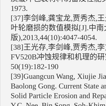
1973.
[37]李剑峰,龚宝龙,贾秀杰
叶轮磨损的数值模拟[J].中
版),2013,44(10):4047-4054.
[38]王光存,李剑峰,贾秀杰
FV520B冲蚀规律和机理的研究[
50(19):182-190
[39]Guangcun Wang, Xiujie Jia,
Baolong Gong. Current State a
Solid Particle Erosion and Re
Y.C. Nee, Bin Song, Soh-Khim