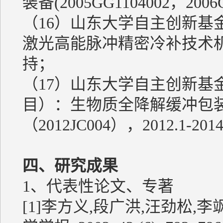
装备(2005GG1104002，20
（16）山东大学自主创新基
激光高能脉冲精密冷补技术机理研
持；
（17）山东大学自主创新基
目）：生物质全降解缓冲包
（2012JC004），2012.1-2
四、研究成果
1、代表性论文、专著
[1]李方义,段广洪,汪劲松,