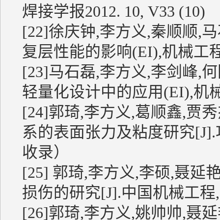
焊接学报2012. 10, V33 (10)
[22]徐庆钟,李方义,秦顺顺,
复层性能的影响(EI),机械工程学报
[23]马石磊,李方义,李剑峰
轻量化设计中的应用(EI),机械工程
[24]郭琦,李方义,葛顺鑫,贾秀
系的表面张力及粘度研究[J].功能材料,
收录）
[25] 郭琦,李方义,李硕,
损伤的研究[J].中国机械工程,2014,
[26]郭琦,李方义,姚帅帅,聂