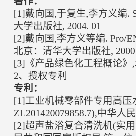
著作：
[1]戴向国,于复生,李方义编. S
大学出版社, 2004. 01
[2]戴向国,李方义等编. Pro/
北京：清华大学出版社, 2000.
[3]《产品绿色化工程概论》,
2、授权专利
专利：
[1]工业机械零部件专用高
ZL201420079858.7)
[2]超声盐浴复合清洗机(实用新型