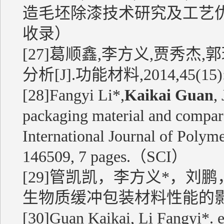
造毛坯除漆技术研究及工艺优化
收录）
[27]葛顺鑫,李方义,贾秀杰
分析[J].功能材料,2014,45(15
[28]Fangyi Li*,
Kaikai Guan
,
packaging material and compare
International Journal of Polyme
146509, 7 pages.（SCI）
[29]管凯凯，李方义*，刘
生物质缓冲包装材料性能的影
[30]Guan Kaikai, Li Fangyi*. et