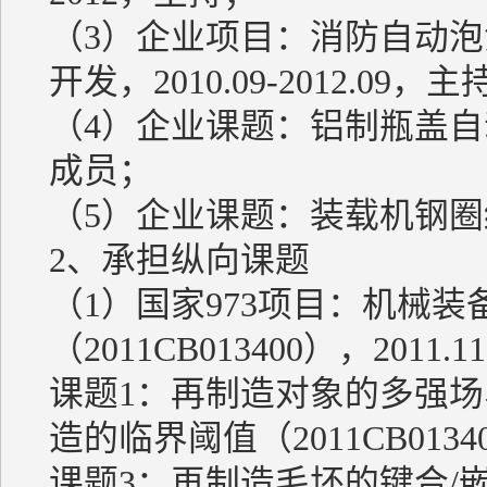
（3）企业项目：消防自动
开发，2010.09-2012.09，主
（4）企业课题：铝制瓶盖自动
成员；
（5）企业课题：装载机钢圈
2、承担纵向课题
（1）国家973项目：机械
（2011CB013400），2011.11-
课题1：再制造对象的多强
造的临界阈值（2011CB013
课题3：再制造毛坯的键合/嵌合