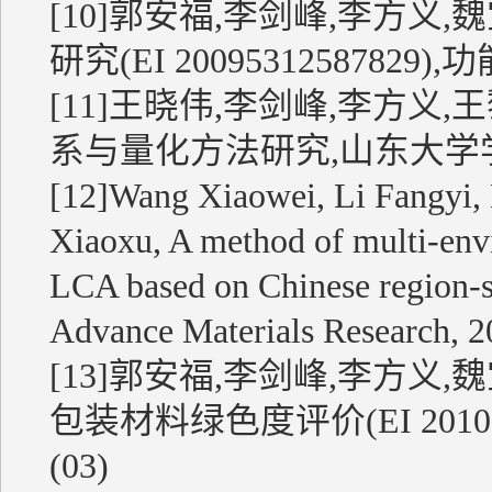
[10]郭安福,李剑峰,李方义
研究(EI 20095312587829),功能
[11]王晓伟,李剑峰,李方义
系与量化方法研究,山东大学学报(工学版
[12]Wang Xiaowei, Li Fangyi,
Xiaoxu, A method of multi-envir
LCA based on Chinese region-
Advance Materials Research, 
[13]郭安福,李剑峰,李方义
包装材料绿色度评价(EI 20101912
(03)