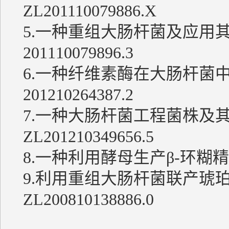
ZL201110079886.X
5.一种重组大肠杆菌及应用
201110079896.3
6.一种纤维素酶在大肠杆菌
201210264387.2
7.一种大肠杆菌工程菌株及
ZL201210349656.5
8.一种利用酵母生产β-环糊精的方
9.利用重组大肠杆菌联产琥
ZL200810138886.0