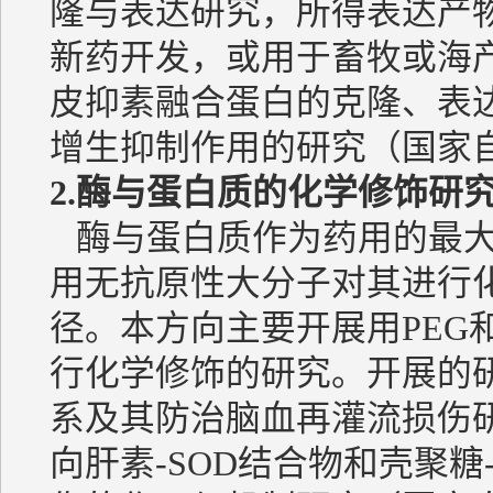
隆与表达研究，所得表达产
新药开发，或用于畜牧或海产品
皮抑素融合蛋白的克隆、表
增生抑制作用的研究（国家
2.
酶与蛋白质的化学修饰研
酶与蛋白质作为药用的最大
用无抗原性大分子对其进行
径。本方向主要开展用PEG
行化学修饰的研究。开展的研
系及其防治脑血再灌流损伤
向肝素-SOD结合物和壳聚糖