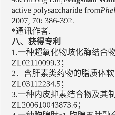
active polysaccharide from
Phel
2007, 70: 386-392.
*通讯作者.
八、获得专利
1.一种超氧化物歧化酶结合
ZL02110099.3；
2．含肝素类药物的脂质体
ZL03112234.5；
3.一种内皮抑素结合物及其
ZL200610043873.6；