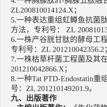
4.一种胸腺肽a1-胸腺五肽
ZL200810014124.X；
5.
一种表达重组虹鳟鱼抗菌肽On
方法
，专利号： ZL
2008101
6.一株产谷胱甘肽的酵母工
专利号：ZL 201210042356.
7.一株枯草杆菌工程菌及其
201210042866.X；
8.一种Tat PTD-Endos
号：ZL 201210149201.9。
九、出版著作