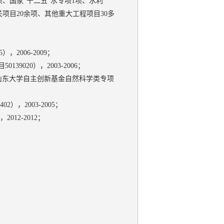
、国家"十二五"水专项1项、水利
项目20余项、其他重大工程项目30多
2006-2009；
020），2003-2006；
、山东大学自主创新基金自然科学类专项
，2003-2005；
2-2012；