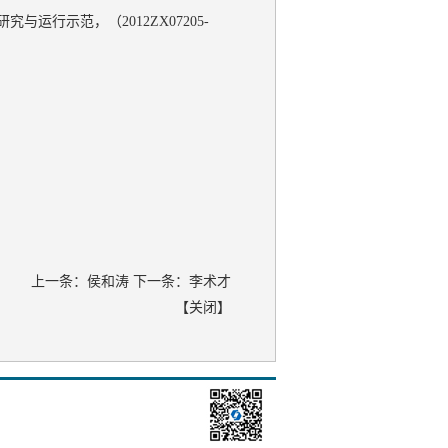
行示范，（2012ZX07205-
上一条：
侯和涛
下一条：
李术才
【
关闭
】