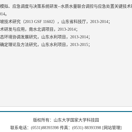
拟、应急调度与决策系统研发--水质水量联合调控与应急处置关键技术研究与运
014。
究（2013 GSF 11602），山东省科技厅，2013-2014；
研发与应用，南水北调项目，2013-2014；
环境协调发展研究，山东水利项目，2013-2014；
定理论及方法研究，山东水利项目，2013-2015；
版权所有：山东大学国家大学科技园
联系电话：(0531)88393398 传真：(0531) 88393398
[网站管理]