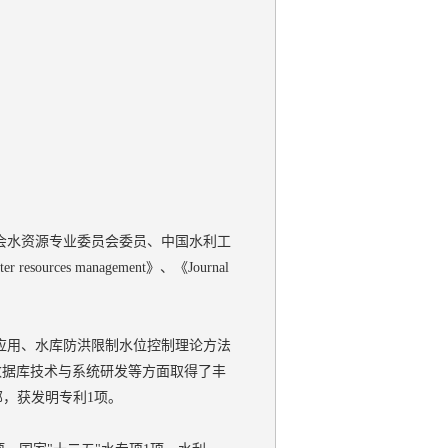
会水资源专业委员会委员、中国水利工
es management》、《Journal
应用、水库防洪限制水位控制理论方法
数据库技术与系统研发等方面取得了丰
部，获发明专利1项。