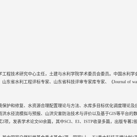
学工程技术研究中心主任，土建与水利学院学术委员会委员。中国水利学
工程评标专家、山东省科技评审专家库专家、《Journal of water resourc
境保护和修复、水资源合理配置理论与方法、水库多目标优化调度理论及
雨洪水径流模拟与预报、山洪灾害防治技术与评价以及基于GIS等平台的
项，发表学术论文60余篇，其中SCI、EI、ISTP收录多篇，出版专著2