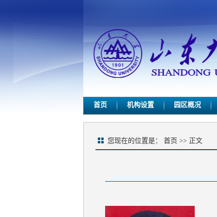
首页
机构设置
园区概况
您现在的位置是：
首页
>> 正文