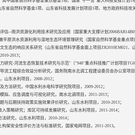
。其中国家自然科学基金重点基金1项、国家"十一五"重大科技支撑计划1项
、山东省自然科学基金1项、山东省科技发展计划项目1项、地方政府科技攻关
--雨洪资源化利用技术研究及应用（国家重大支撑计划2006BAB14B05），
平原洪水资源利用与湿地生态环境管理研究（国家自然科学基金重点项目50139
文生态的响应关系研究（山东省自然科学基金面上项目ZR2010EM021
10-2013；
究-河流生态恢复技术研究与示范"（"948"重点科技推广计划项目TG0402）
流工程综合效益分析研究，国务院南水北调工程建设委员会办公室项目，201
东水利项目，2008-2012；
方法研究，中国水利水电科学研究院项目，2009-2012；
拟、应急调度与可视化研究，南水北调项目，2011-2013；
与后期扶持政策实施效果评价研究，山东水利项目，2010-2013；
入策略研究；库区可持续发展研究，山东水利项目，2011-2014；
研究，山东水利项目，2010-2014；
构架安全性评价方法与标准研究，国家电网项目，2011-2013。