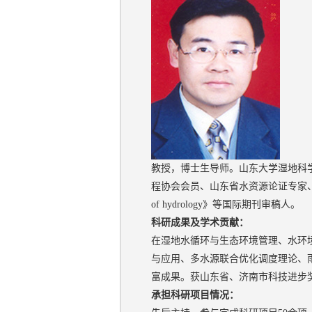
教授，博士生导师。山东大学湿地科
程协会会员、山东省水资源论证专家、山东省水利
of hydrology》等国际期刊审稿人。
科研成果及学术贡献：
在湿地水循环与生态环境管理、水环
与应用、多水源联合优化调度理论、
富成果。获山东省、济南市科技进步奖2
承担科研项目情况：