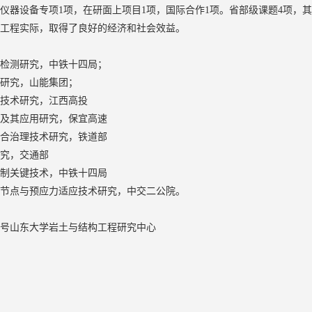
仪器设备专项1项，在研面上项目1项，国际合作1项。省部级课题4项，其
合工程实际，取得了良好的经济和社会效益。
量检测研究，中铁十四局；
策研究，山能集团；
键技术研究，江西高投
术及其应用研究，保宜高速
综合治理技术研究，铁道部
研究，交通部
控制关键技术，中铁十四局
隅节点与预应力适应技术研究，中交二公院。
23号山东大学岩土与结构工程研究中心