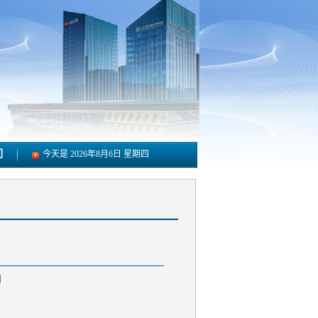
们
今天是
2026年8月6日 星期四
]