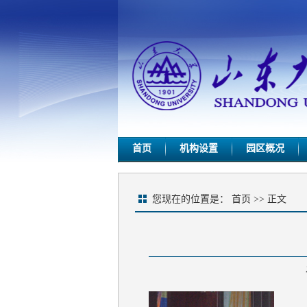
首页
机构设置
园区概况
您现在的位置是：
首页
>> 正文