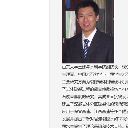
山东大学土建与水利学院副院长，现
会理事、中国岩石力学与工程学会岩
主要研究方向为裂隙岩体围岩破坏机
了岩体破裂过程的能量耗散损伤本构
石覆盖厚度的研究，其成果直接被设
建立了深部岩体分区破裂化的现场观
应用于保宜高速、江西高速等多个隧
发展并提出了针对岩溶裂隙水的"四
程水害提供了理论基础和技术支持。