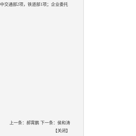
中交通部2项，铁道部1项；企业委托
上一条：
郝霄鹏
下一条：
侯和涛
【
关闭
】