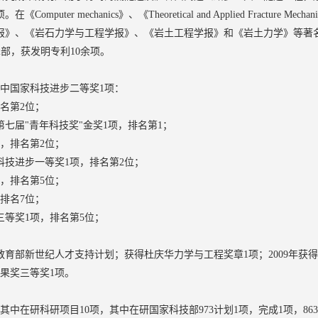
puter mechanics》、《Theoretical and Applied Fracture 
报》、《岩石力学与工程学报》、《岩土工程学报》和《岩土力学》等著名
著2部，获发明专利10余项。
中国家科技进步二等奖1项：
排名第2位；
第七届"青年科技奖"金奖1项，排名第1；
项，排名第2位；
科技进步一等奖1项，排名第2位；
项，排名第5位；
，排名7位；
三等奖1项，排名第5位；
得教育部新世纪人才支持计划；获得杜庆华力学与工程奖章1项；2009年
果奖三等奖1项。
其中在研科研项目10项，其中在研国家科技部973计划1项，完成1项，86