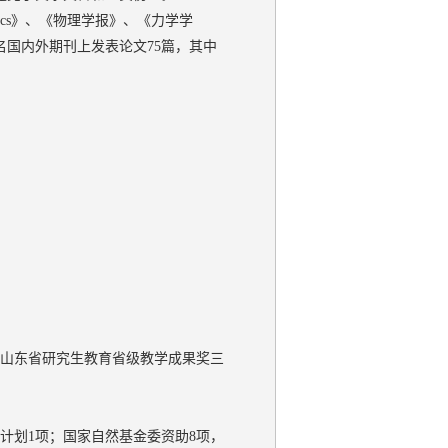
Mechanics》、《物理学报》、《力学学
国内外期刊上发表论文75篇，其中
获得山东省研究生教育省级教学成果奖三
3计划1项；国家自然基金委资助8项，