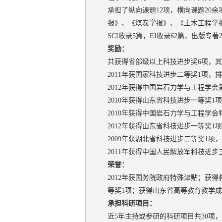
承担了纵向课题12项，横向课题20余项。在《Com
报》、《煤炭学报》、《土木工程学
SCI收录5篇，EI收录62篇，出版专
奖励：
共获得省部级以上科技进步奖6项，其
2011年获国家科技进步二等奖1项，
2012年获得中国岩石力学与工程学会
2010年获得山东省科技进步一等奖1
2010年获得中国岩石力学与工程学会
2012年获得山东省科技进步一等奖1
2009年获湖北省科技进步二等奖1项
2011年获得中国人民解放军科技进步
荣誉：
2012年获国务院政府特殊津贴；获
等奖1项；获得山东省高等教育教学成
承担科研项目：
近5年主持或参研的科研项目共30项，