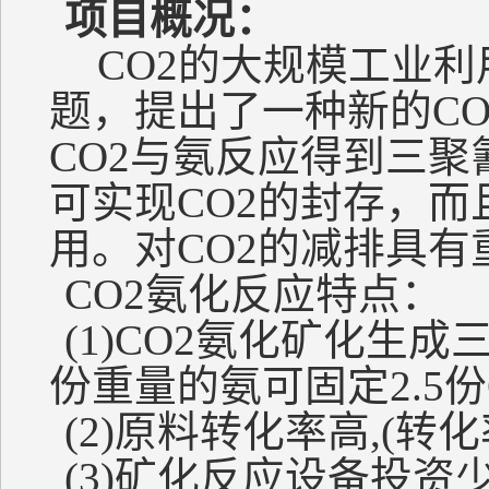
项目概况：
CO2的大规模工业利
题，提出了一种新的C
CO2与氨反应得到三
可实现CO2的封存，而
用。对CO2的减排具有
CO2氨化反应特点：
(1)CO2氨化矿化生
份重量的氨可固定2.5份
(2)原料转化率高,(转
(3)矿化反应设备投