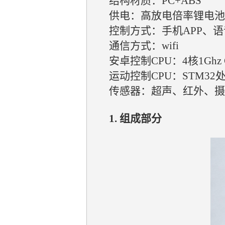
结构材质：PC+ABS
供电：高放电倍率锂电池
控制方式：手机APP、语
通信方式：wifi
安卓控制CPU：4核1Ghz C
运动控制CPU：STM32
传感器：超声、红外、摄
1. 组成部分