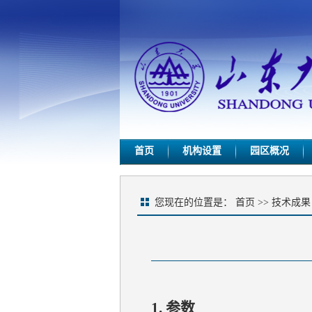
首页
机构设置
园区概况
您现在的位置是：
首页
>>
技术成果
1. 参数