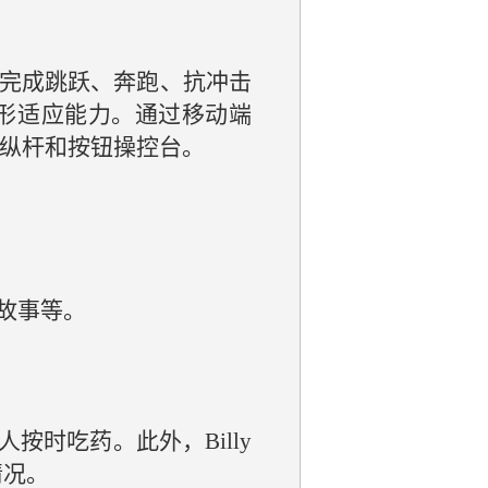
以完成跳跃、奔跑、抗冲击
地形适应能力。通过移动端
拟操纵杆和按钮操控台。
讲故事等。
人按时吃药。此外，Billy
情况。