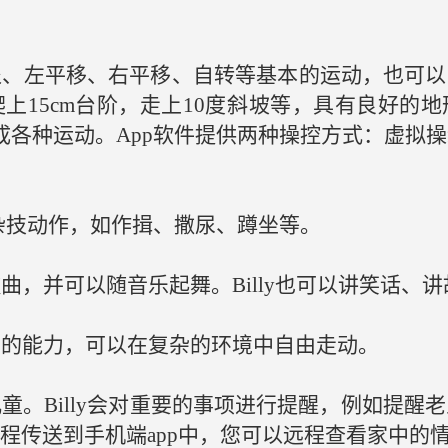
、后退、左平移、右平移、自转等基本的运动，也可
上15cm台阶，走上10度斜坡等，具有良好的
ly完成各种运动。App软件提供两种操控方式：虚
的杂技动作，如作揖、撒尿、蹲坐等。
的歌曲，并可以随音乐起舞。Billy也可以讲笑话、
碍物的能力，可以在复杂的环境中自由走动。
儿童。Billy会对重要的事项进行提醒，例如提醒老
程传送到手机端app中，您可以远程查看家中的