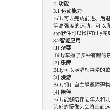
2. 功能
3.1 运动能力
Billy可以完成前进
等高强度的运动，可以爬
app软件可以操控Bil
3.2智能应用
[1] 杂耍
Billy掌握了多种有趣
[2] 乐舞
Billy可以演唱您喜爱
[3] 漫游
Billy拥有自主躲避障
[4] 陪伴
Billy能够陪伴老年人和
头部的摄像头会将画面远