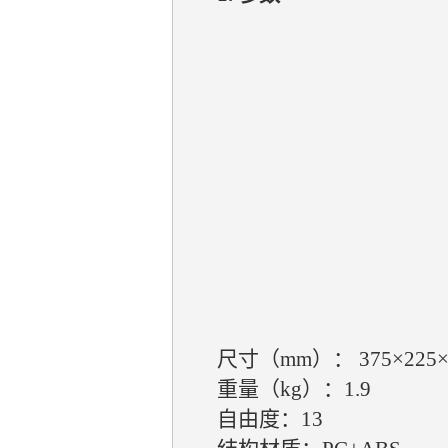
尺寸（mm）： 375×225×
重量（kg）：1.9
自由度：13