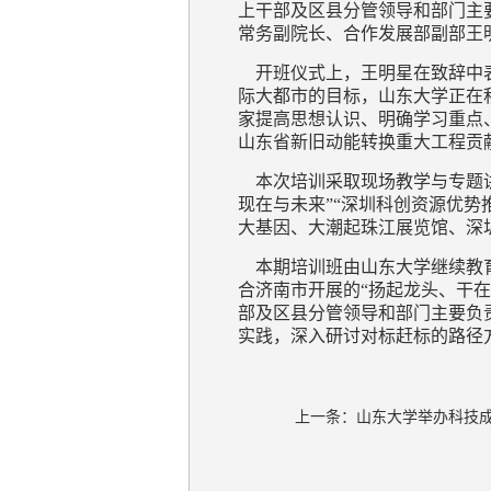
上干部及区县分管领导和部门主
常务副院长、合作发展部副部王
开班仪式上，王明星在致辞中表
际大都市的目标，山东大学正在
家提高思想认识、明确学习重点
山东省新旧动能转换重大工程贡
本次培训采取现场教学与专题讲
现在与未来”“深圳科创资源优势
大基因、大潮起珠江展览馆、深
本期培训班由山东大学继续教育
合济南市开展的“扬起龙头、干在
部及区县分管领导和部门主要负
实践，深入研讨对标赶标的路径
上一条：
山东大学举办科技