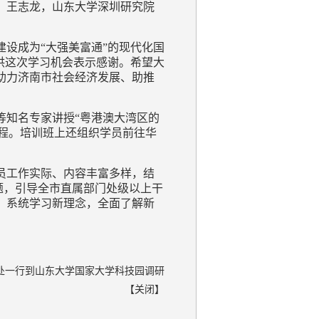
）王志龙，山东大学深圳研究院
设成为“大强美富通”的现代化国
供这次学习机会表示感谢。希望大
助力济南市社会经济发展、助推
知名专家讲授“粤港澳大湾区的
课程。培训班上还组织学员前往华
员工作实际、内容丰富多样，结
题，引导全市直属部门处级以上干
，系统学习新理念，全面了解新
处一行到山东大学国家大学科技园调研
【
关闭
】