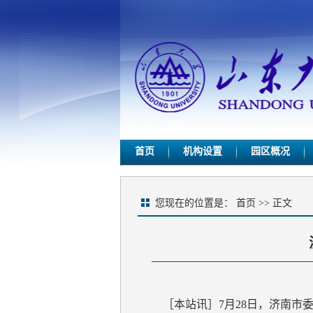
首页
机构设置
园区概况
您现在的位置是：
首页
>> 正文
［本站讯］7月28日，济南