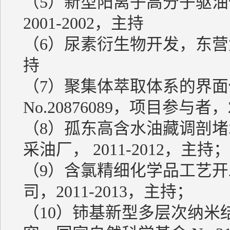
（5）新型阳离子高分子驱
2001-2002，主持
（6）尿素衍生物开发，东营六
持
（7）聚集体萃取体系的界
No.20876089，项目参与者，20
（8）孤东高含水油藏调剖
采油厂， 2011-2012，主持；
（9）含氯精细化学品工艺
司，2011-2013，主持；
（10）铈基新型多层次纳米