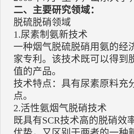
二、主要研究领域：
脱硫脱硝领域
1.尿素制氨新技术
一种烟气脱硫脱硝用氨的经
家专利。该技术既可以得到
值的产品。
技术特点：具有尿素原料充
点。
2.活性氨烟气脱硝技术
既具有SCR技术高的脱硝效
优势，又区别于两者的一种