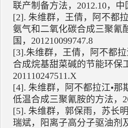
联产制备方法，2012.10，中国，2
[2]. 朱维群，王倩，阿不
氨气和二氧化碳合成三聚氰酸或
国，201210099747.8
[3].朱维群，王倩，阿不都
合成烷基甜菜碱的节能环保工艺
201110247511.X
[4]. 朱维群，阿不都拉江
低温合成三聚氰胺的方法，2011.
[5]. 朱维群，郭保雨，苏
瑞斌，阳离子高分子驱油剂及其