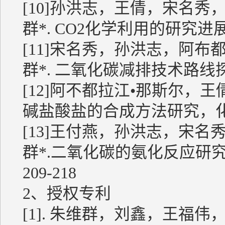
[10]孙洪志，王倩，宋名
群*. CO2化学利用的研究进展，化
[11]宋名秀，孙洪志，阿
群*. 二氧化碳减排技术路线探讨
[12]阿不都拉江•那斯尔，
碱盐酸盐的合成方法研究，化学试剂
[13]王付燕，孙洪志，宋
群*.二氧化碳的氨化反应研究进
209-218
2、授权专利
[1]. 朱维群，刘鑫，王福