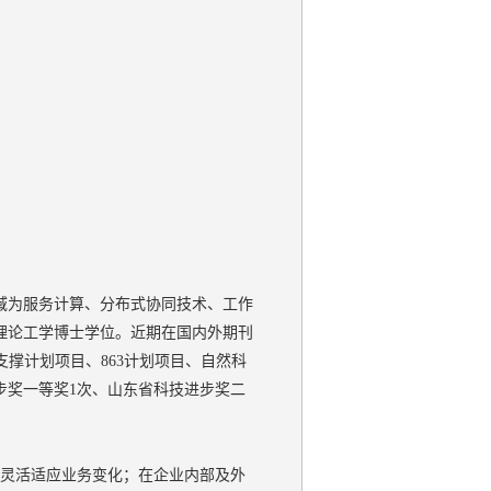
域为服务计算、分布式协同技术、工作
与理论工学博士学位。近期在国内外期刊
支撑计划项目、863计划项目、自然科
步奖一等奖1次、山东省科技进步奖二
，灵活适应业务变化；在企业内部及外