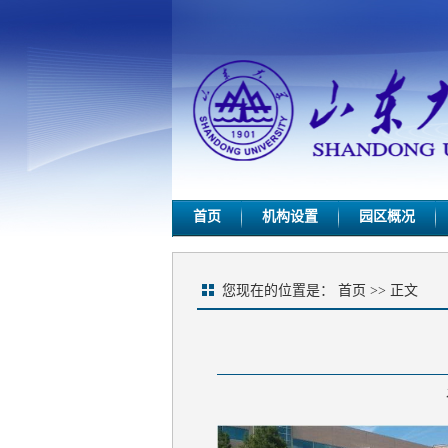
首页
机构设置
园区概况
您现在的位置是：
首页
>> 正文