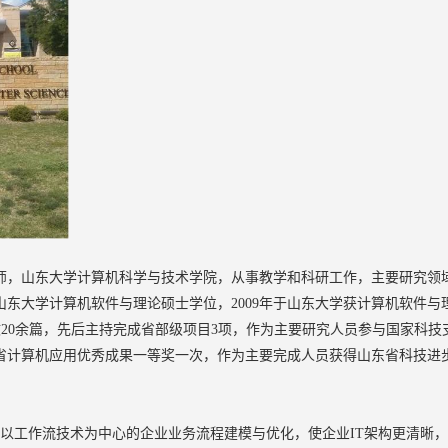
师，山东大学计算机科学与技术学院，从事教学和科研工作，主要研究领
年山东大学计算机软件与理论硕士学位，2009年于山东大学获计算机软件
论文20余篇，先后主持完成省部级项目3项，作为主要研究人员参与国家科技
省计算机应用优秀成果一等奖一次，作为主要完成人员获得山东省科技进
括以工作流技术为中心的企业业务流程建模与优化，使企业IT架构更清晰