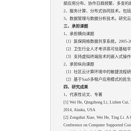
部应用分布、协作日趋频繁、多变的
2、服务计算、分布式协同技术。包
3、数据管理与数据分析技术。研究
三、承担课题
1、承担横向课题
（1）医保网格数据共享系统，2005-20
（2）卫生行业人才考评高可信基础平台设
（3）支持虚拟终端技术的嵌入式操作系统
2、承担纵向课题
（1）社区云计算环境中的敏捷流程研究，
（2）基于SaaS多租户应用模式的民生服
四、研究成果
1、代表性论文、专著
[1] Wei He, Qingzhong Li, Lizhen Cui, 
2014, Alaska, USA
[2] Zongshui Xiao, Wei He, Ting Li. A
Conference on Computer Supported Coo