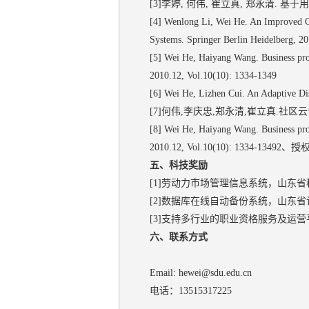
[3]李婷, 何伟, 崔立真, 郑永清. 基于用
[4] Wenlong Li, Wei He. An Improved Co
Systems. Springer Berlin Heidelberg, 2
[5] Wei He, Haiyang Wang. Business pr
2010.12, Vol.10(10): 1334‐1349
[6] Wei He, Lizhen Cui. An Adaptive Di
[7]何伟,李庆忠,郑永清,崔立真.社区云计算
[8] Wei He, Haiyang Wang. Business pr
2010.12, Vol.10(10): 1334-13492
五、科技奖励
[1]劳动力市场管理信息系统，山东
[2]数据库在线自动备份系统，山东
[3]支持多行业的职业资格服务及运
六、联系方式
Email: hewei@sdu.edu.cn
电话：13515317225