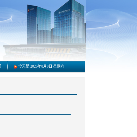
们
今天是
2026年8月8日 星期六
]