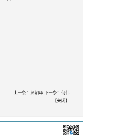
上一条：
彭朝晖
下一条：
何伟
【
关闭
】