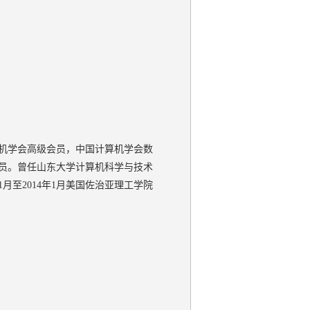
算机学会高级会员，中国计算机学会数
委员。曾任山东大学计算机科学与技术
年1月至2014年1月美国佐治亚理工学院