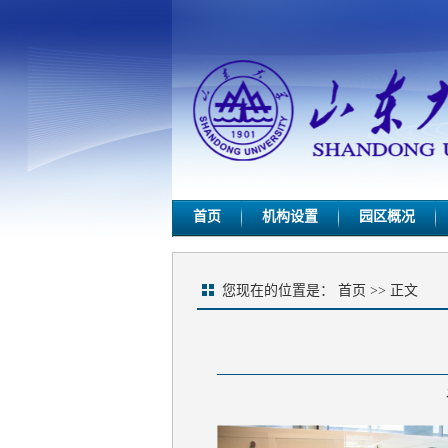
首页
机构设置
园区概况
您现在的位置是：
首页
>> 正文