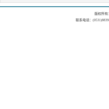
版权所有
联系电话：(0531)88393