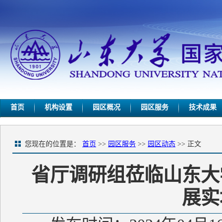
首页
机构设置
园区概况
园区服务
技术成果
您现在的位置是：
首页
>>
园区服务
>>
园区动态
>> 正文
省厅调研组莅临山东大
展实