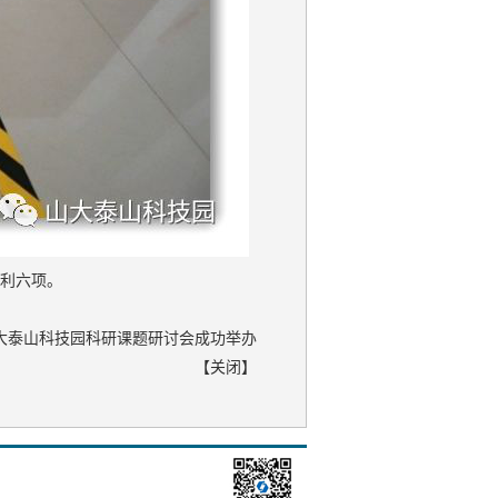
专利六项。
大泰山科技园科研课题研讨会成功举办
【
关闭
】