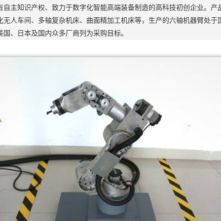
有自主知识产权、致力于数字化智能高端装备制造的高科技初创企业。产
化无人车间、多轴复杂机床、曲面精加工机床等，生产的六轴机器臂处于
美国、日本及国内众多厂商列为采购目标。