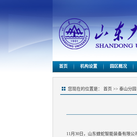
首页
机构设置
园区概况
您现在的位置是：
首页
>>
泰山分园
11月30日，山东蝰蛇智能装备有限