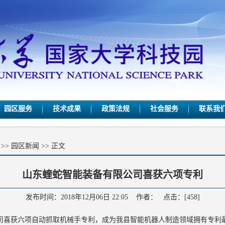
园区服务
技术成果
政策法规
社会服务
联系我
>>
园区新闻
>> 正文
山东蝰蛇智能装备有限公司喜获六项专利
发布时间：2018年12月06日 22:05 作者： 点击：[
458
]
公司喜获六项自动抓取机械手专利，成为我县智能机器人制造领域拥有专利