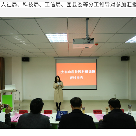
、人社局、科技局、工信局、团县委等分工领导对参加汇