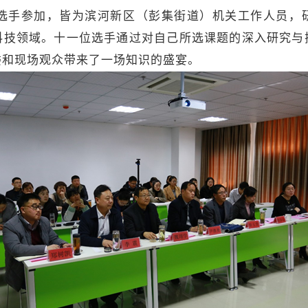
手参加，皆为滨河新区（彭集街道）机关工作人员，研
科技领域。十一位选手通过对自己所选课题的深入研究与
委和现场观众带来了一场知识的盛宴。