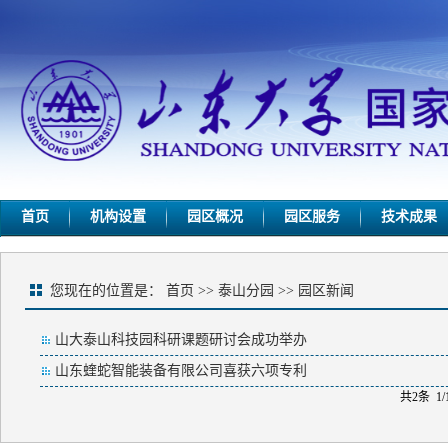
首页
机构设置
园区概况
园区服务
技术成果
您现在的位置是：
首页
>>
泰山分园
>>
园区新闻
山大泰山科技园科研课题研讨会成功举办
山东蝰蛇智能装备有限公司喜获六项专利
共2条 1/